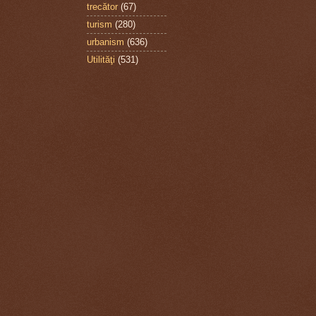
trecător
(67)
turism
(280)
urbanism
(636)
Utilităţi
(531)