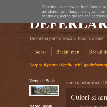
This site uses cookies from Google to d
are shared with Google along with perf
DEFERLĂR
statistics, and to detect and address 
Despre şi pentru Bacău. Totul la obiect.
Acasă
Bacăul meu
Bacăul d
Despre şi pentru Bacău: ştiri, geoinformaţi
Verde de Bacău
vineri, octombrie 1
Culori şi ar
Meteo Bacău