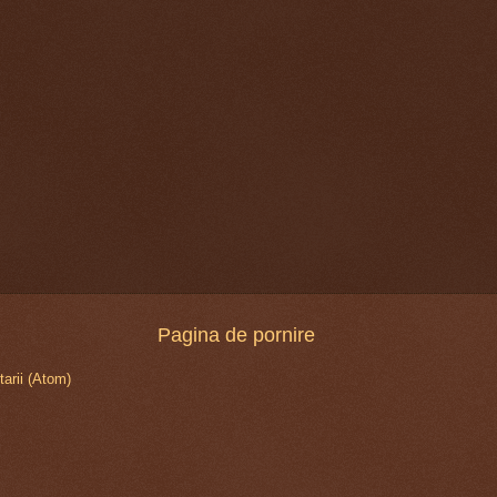
Pagina de pornire
arii (Atom)