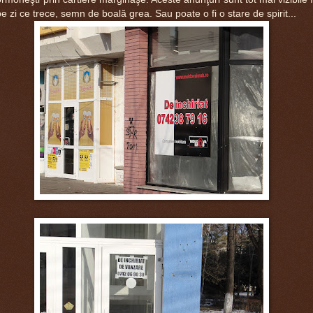
 zi ce trece, semn de boală grea. Sau poate o fi o stare de spirit...