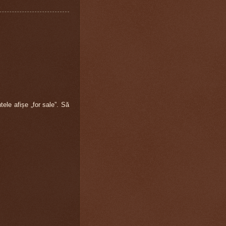
le afișe „for sale”. Să