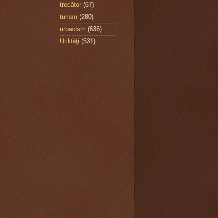
trecător
(67)
turism
(280)
urbanism
(636)
Utilităţi
(531)