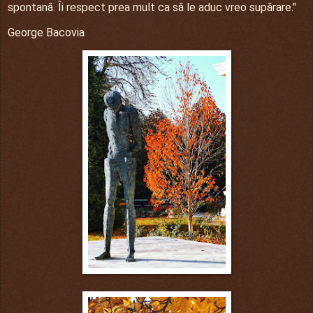
spontană. Îi respect prea mult ca să le aduc vreo supărare."
George Bacovia