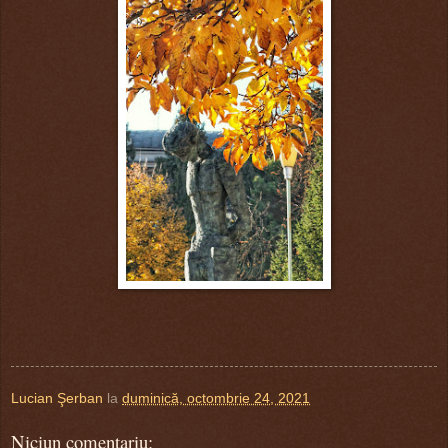
Lucian Şerban
la
duminică, octombrie 24, 2021
Niciun comentariu: