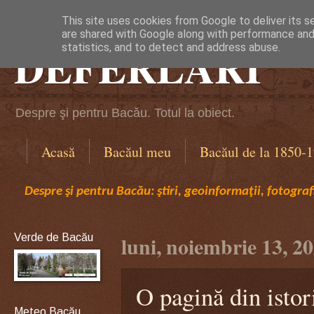
This site uses cookies from Google to deliver its s
are shared with Google along with performance and 
DEFERLĂRI
statistics, and to detect and address abuse.
Despre şi pentru Bacău. Totul la obiect.
Acasă
Bacăul meu
Bacăul de la 1850-
Despre şi pentru Bacău: ştiri, geoinformaţii, fotografi
Verde de Bacău
luni, noiembrie 13, 2
O pagină din istori
Meteo Bacău