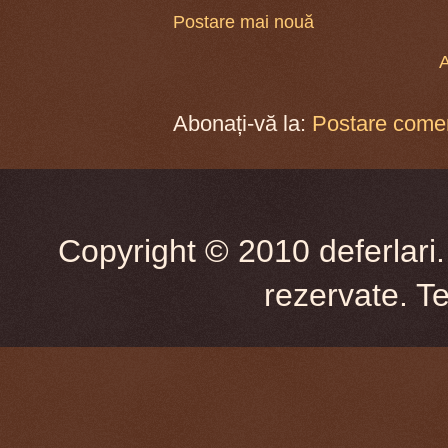
Postare mai nouă
A
Abonați-vă la:
Postare comen
Copyright © 2010 deferlari.
rezervate. T