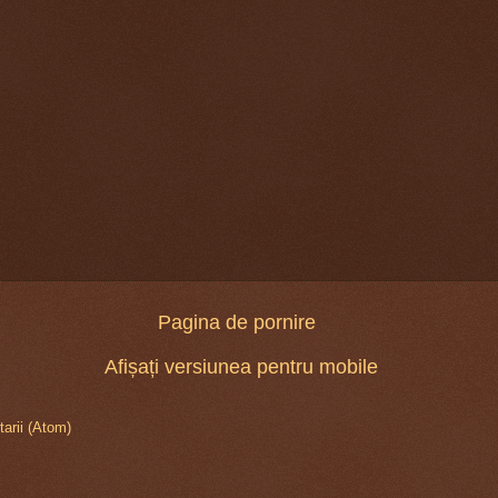
Pagina de pornire
Afișați versiunea pentru mobile
arii (Atom)