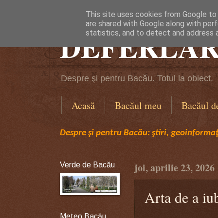
This site uses cookies from Google to d
are shared with Google along with perf
DEFERLĂR
statistics, and to detect and address 
Despre şi pentru Bacău. Totul la obiect.
Acasă
Bacăul meu
Bacăul d
Despre şi pentru Bacău: ştiri, geoinformaţi
Verde de Bacău
joi, aprilie 23, 2026
Arta de a iu
Meteo Bacău