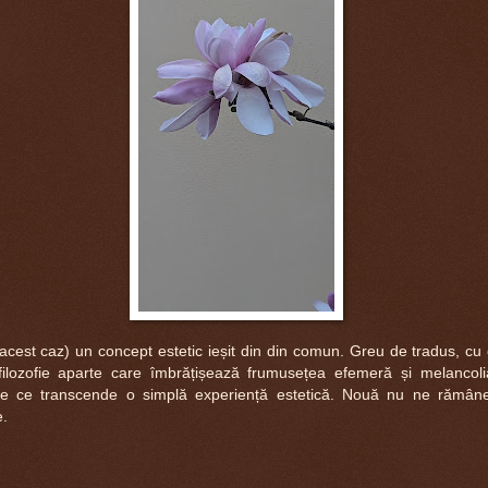
 acest caz) un concept estetic ieșit din din comun. Greu de tradus, cu 
filozofie aparte care îmbrățișează frumusețea efemeră și melancoli
tate ce transcende o simplă experiență estetică. Nouă nu ne rămân
e.