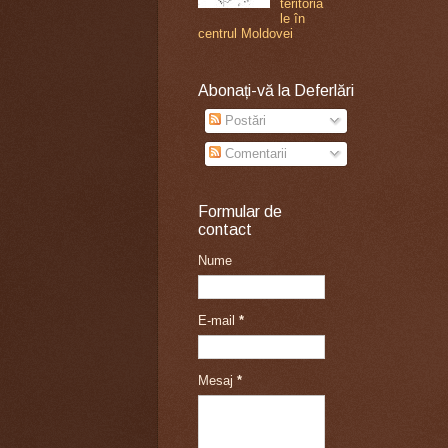
teritoria
le în
centrul Moldovei
Abonați-vă la Deferlări
Postări
Comentarii
Formular de
contact
Nume
E-mail
*
Mesaj
*