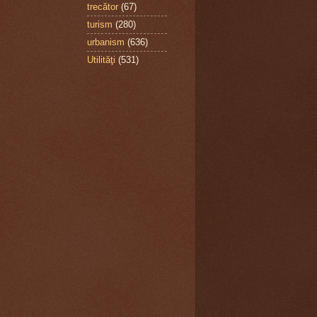
trecător
(67)
turism
(280)
urbanism
(636)
Utilităţi
(531)