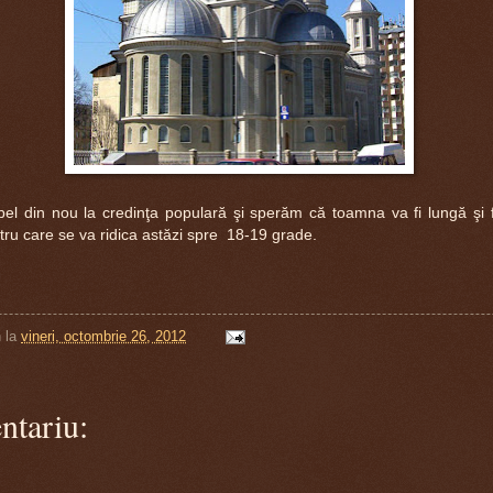
ou la credinţa populară şi sperăm că toamna va fi lungă şi 
ru care se va ridica astăzi spre 18-19 grade.
n
la
vineri, octombrie 26, 2012
ntariu: