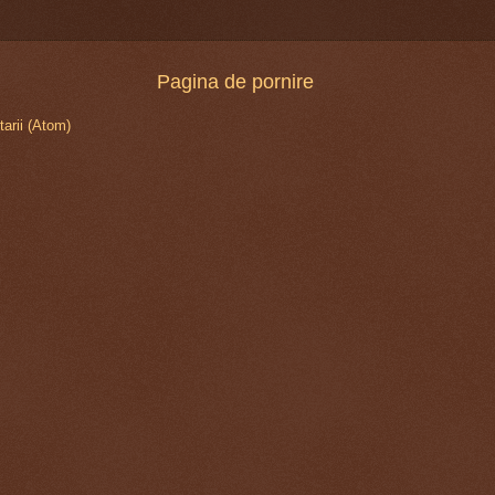
Pagina de pornire
arii (Atom)