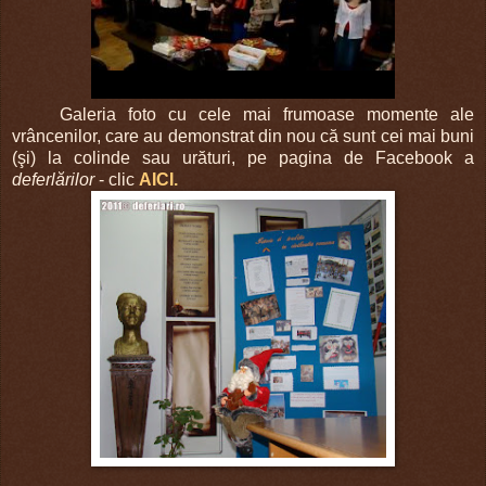
Galeria foto cu cele mai frumoase momente ale
vrâncenilor, care au demonstrat din nou că sunt cei mai buni
(şi) la colinde sau urături, pe pagina de Facebook a
deferlărilor
- clic
AICI.