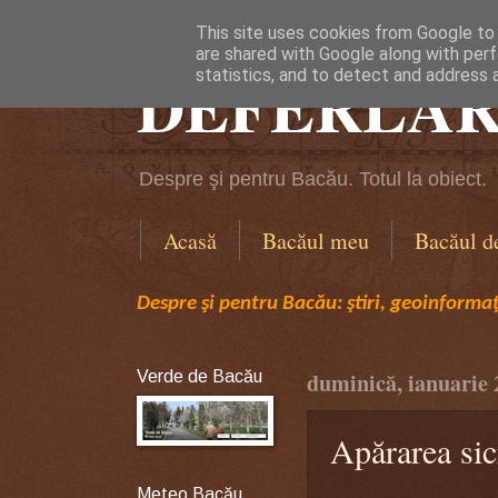
This site uses cookies from Google to d
are shared with Google along with perf
DEFERLĂR
statistics, and to detect and address 
Despre şi pentru Bacău. Totul la obiect.
Acasă
Bacăul meu
Bacăul d
Despre şi pentru Bacău: ştiri, geoinformaţi
Verde de Bacău
duminică, ianuarie 
Apărarea sic
Meteo Bacău