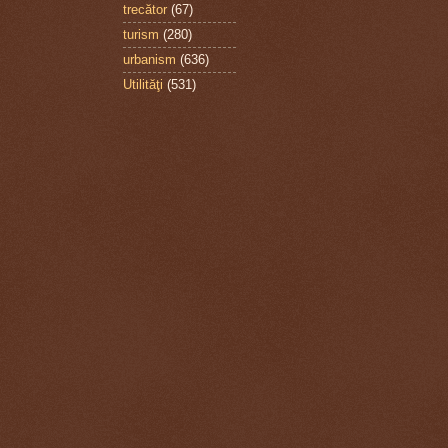
trecător
(67)
turism
(280)
urbanism
(636)
Utilităţi
(531)