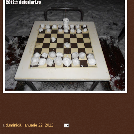
n
la
duminică, ianuarie 22, 2012