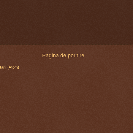
Pagina de pornire
arii (Atom)