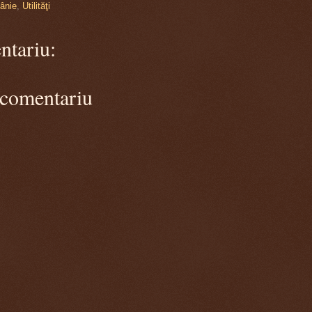
ânie
,
Utilităţi
ntariu:
 comentariu