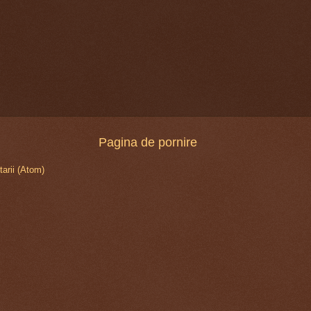
Pagina de pornire
arii (Atom)