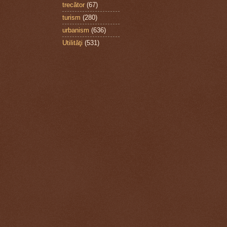
trecător
(67)
turism
(280)
urbanism
(636)
Utilităţi
(531)