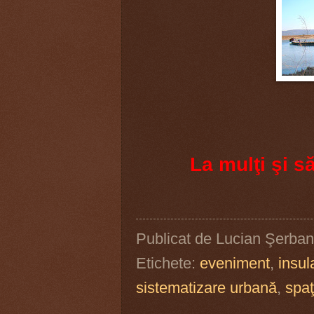
La mulţi şi să
Publicat de
Lucian Şerban
Etichete:
eveniment
,
insu
sistematizare urbană
,
spaţ