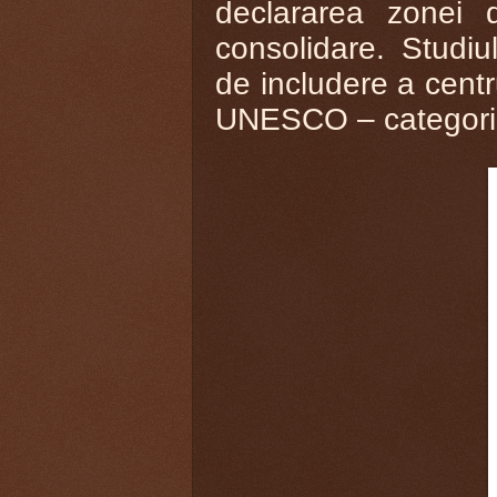
declararea zonei 
consolidare. Studi
de includere a centru
UNESCO – categoria 