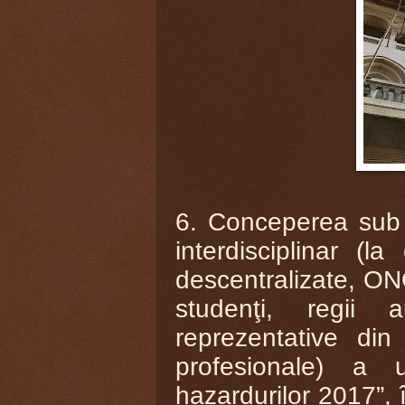
6. Conceperea sub 
interdisciplinar (la 
descentralizate, ONG-
studenţi, regii 
reprezentative din 
profesionale) a 
hazardurilor 2017”, 