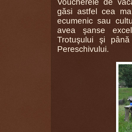
Voucherele de vaca
găsi astfel cea mai
ecumenic sau cultur
avea şanse excel
Trotuşului şi până
Pereschivului.