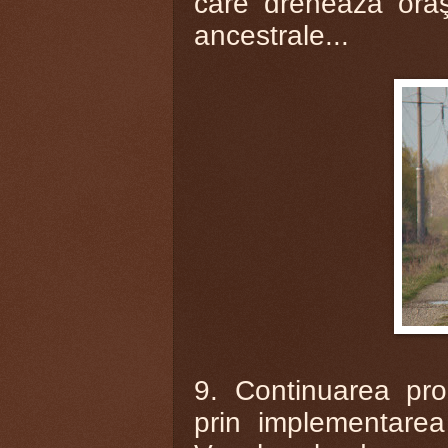
care drenează oraşu
ancestrale...
9. Continuarea prom
prin implementarea 