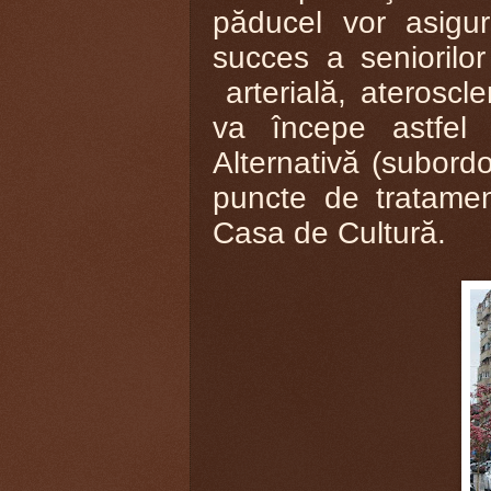
păducel vor asigu
succes a seniorilo
arterială, ateroscle
va începe astfel 
Alternativă (subordo
puncte de tratamen
Casa de Cultură.