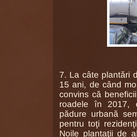
7. La câte plantări d
15 ani, de când mo
convins că beneficii
roadele în 2017, 
pădure urbană semp
pentru toţi rezidenţi
Noile plantaţii de