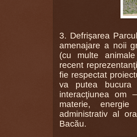
3. Defrişarea Parcul
amenajare a noii gr
(cu multe animal
recent reprezentanţii
fie respectat proiect
va putea bucura 
interacţiunea om –
materie, energie 
administrativ al or
Bacău.