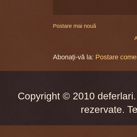
Postare mai nouă
A
Abonați-vă la:
Postare comen
Copyright © 2010 deferlari.
rezervate. T