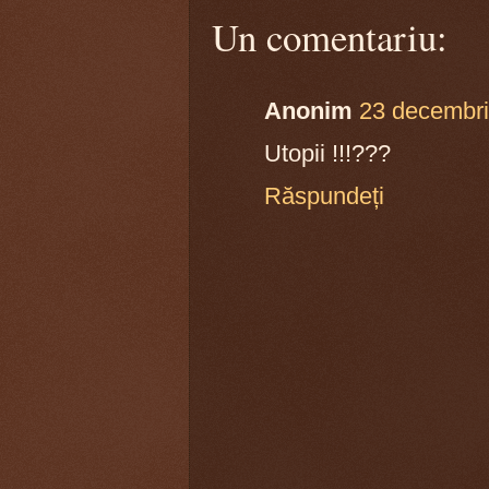
Un comentariu:
Anonim
23 decembri
Utopii !!!???
Răspundeți