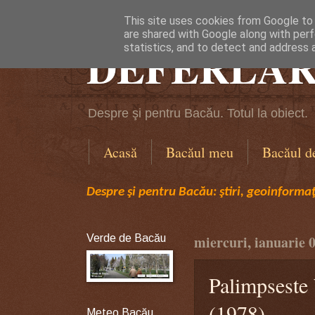
This site uses cookies from Google to d
are shared with Google along with perf
DEFERLĂR
statistics, and to detect and address 
Despre şi pentru Bacău. Totul la obiect.
Acasă
Bacăul meu
Bacăul d
Despre şi pentru Bacău: ştiri, geoinformaţi
Verde de Bacău
miercuri, ianuarie 
Palimpseste 
(1978)
Meteo Bacău